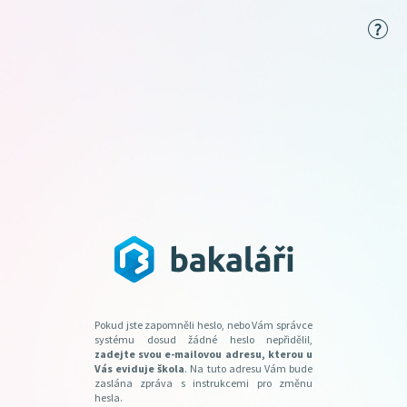
Pokud jste zapomněli heslo, nebo Vám správce
systému dosud žádné heslo nepřidělil,
zadejte svou e-mailovou adresu, kterou u
Vás eviduje škola
. Na tuto adresu Vám bude
zaslána zpráva s instrukcemi pro změnu
hesla.