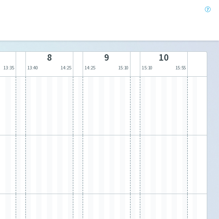
8
9
10
13:35
13:40
14:25
14:25
15:10
15:10
15:55